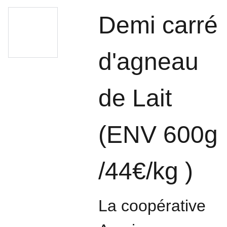
Demi carré
d'agneau
de Lait
(ENV 600g
/44€/kg )
La coopérative