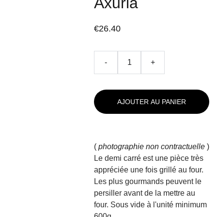
Axuria
€26.40
-
+
AJOUTER AU PANIER
(
photographie non contractuelle
)
Le demi carré est une pièce très
appréciée une fois grillé au four.
Les plus gourmands peuvent le
persiller avant de la mettre au
four. Sous vide à l'unité minimum
600g.