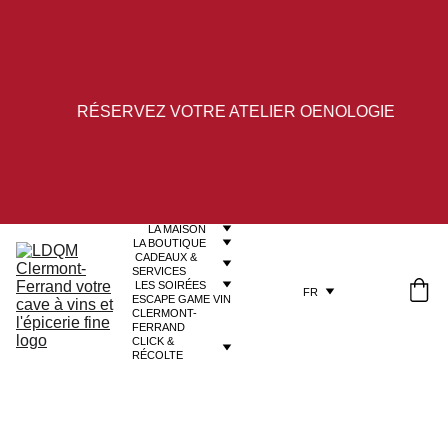
RÉSERVEZ VOTRE ATELIER OENOLOGIE
LA MAISON
LA BOUTIQUE
 CADEAUX & 
SERVICES
LES SOIRÉES
FR
ESCAPE GAME VIN 
CLERMONT-
FERRAND
CLICK & 
RÉCOLTE