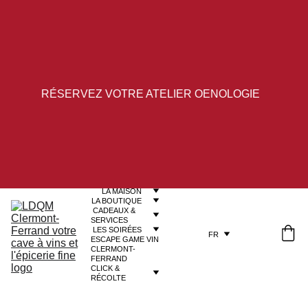
RÉSERVEZ VOTRE ATELIER OENOLOGIE
LA MAISON
LA BOUTIQUE
 CADEAUX & 
SERVICES
LES SOIRÉES
FR
ESCAPE GAME VIN 
CLERMONT-
FERRAND
CLICK & 
RÉCOLTE