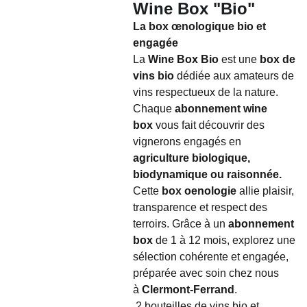
Wine Box "Bio"
La box œnologique bio et
engagée
La
Wine Box Bio
est une
box de
vins bio
dédiée aux amateurs de
vins respectueux de la nature.
Chaque
abonnement wine
box
vous fait découvrir des
vignerons engagés en
agriculture biologique,
biodynamique ou raisonnée.
Cette
box oenologie
allie plaisir,
transparence et respect des
terroirs. Grâce à un
abonnement
box
de 1 à 12 mois, explorez une
sélection cohérente et engagée,
préparée avec soin chez nous
à
Clermont-Ferrand
.
2 bouteilles de vins bio et