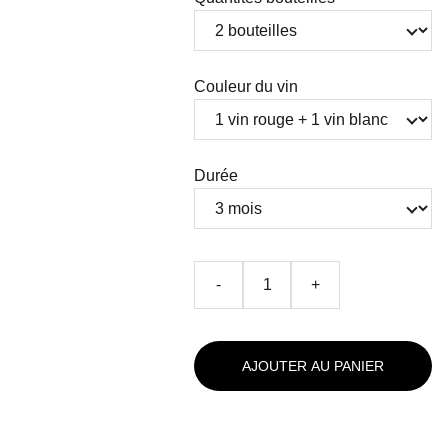
Couleur du vin
Durée
-
+
AJOUTER AU PANIER