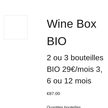
Wine Box
BIO
2 ou 3 bouteilles
BIO 29€/mois 3,
6 ou 12 mois
€87.00
Quantites bouteilles