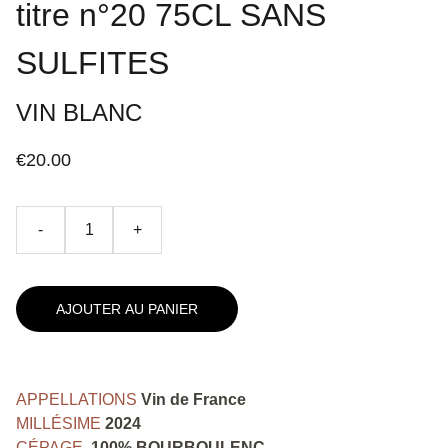
titre n°20 75CL SANS
SULFITES
VIN BLANC
€20.00
-
+
AJOUTER AU PANIER
APPELLATIONS
Vin de France
MILLÉSIME
2024
CÉPAGE
100% BOURBOULENC