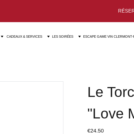
RÉSERVEZ 
 CADEAUX & SERVICES
LES SOIRÉES
ESCAPE GAME VIN CLERMONT
Le Tor
"Love 
€24.50