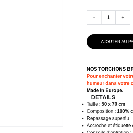
-
+
AJOUTER AU P
NOS TORCHONS B
Pour enchanter votr
humeur dans votre c
Made in Europe.
DETAILS
Taille :
50 x 70 cm
Composition :
100% co
Repassage superflu
Accroche et étiquette 
Conseils d’entretien :