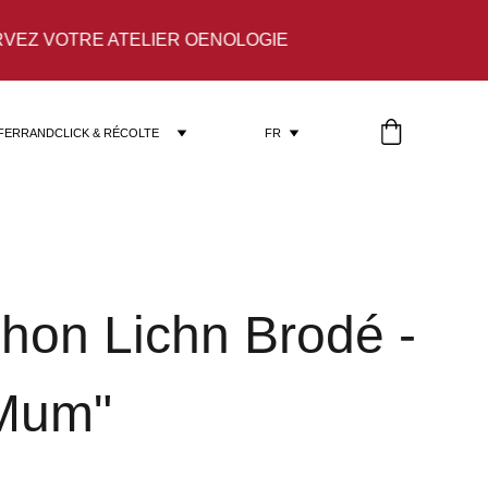
VOTRE ATELIER OENOLOGIE
-FERRAND
CLICK & RÉCOLTE
FR
chon Lichn Brodé -
Mum"